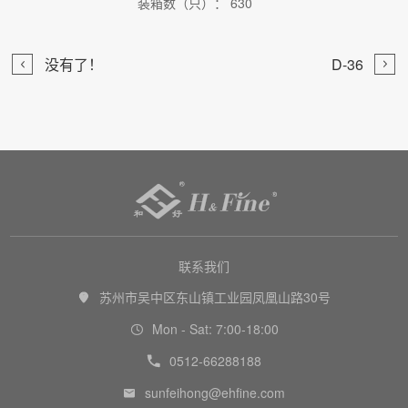
装箱数（只）： 630


没有了！
D-36

联系我们
苏州市吴中区东山镇工业园凤凰山路30号

Mon - Sat: 7:00-18:00

0512-66288188

sunfeihong@ehfine.com
