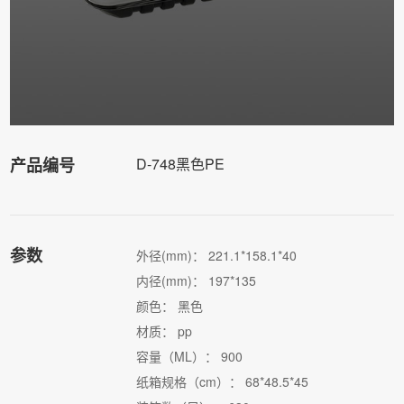
产品编号
D-748黑色PE
参数
外径(mm)： 221.1*158.1*40
内径(mm)： 197*135
颜色： 黑色
材质： pp
容量（ML）： 900
纸箱规格（cm）： 68*48.5*45