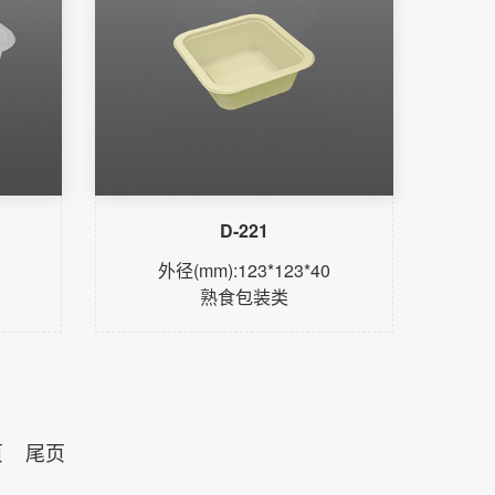
D-221
外径(mm):123*123*40
熟食包装类
了解更多
页
尾页