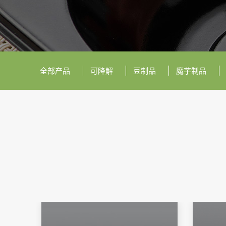
全部产品
可降解
豆制品
魔芋制品