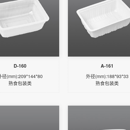
D-160
A-161
外径(mm):209*144*80
外径(mm):188*93*33
熟食包装类
熟食包装类
了解更多
了解更多