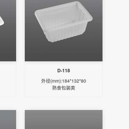
D-118
外径(mm):184*132*80
熟食包装类
了解更多