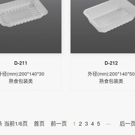
D-211
D-212
外径(mm):200*140*30
外径(mm):200*140*50
熟食包装类
熟食包装类
了解更多
了解更多
条 当前1/6页
首页
前一页
1
2
3
4
5
···
后一