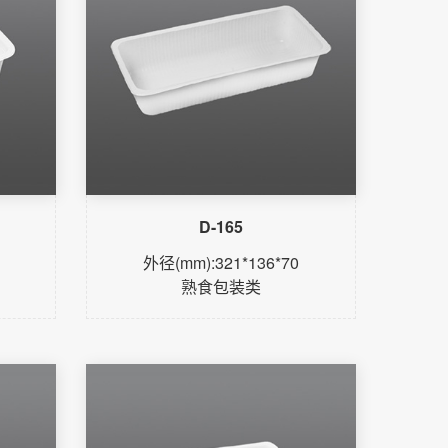
D-165
外径(mm):321*136*70
熟食包装类
了解更多