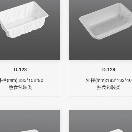
D-123
D-128
外径(mm):233*152*80
外径(mm):183*132*40
熟食包装类
熟食包装类
了解更多
了解更多