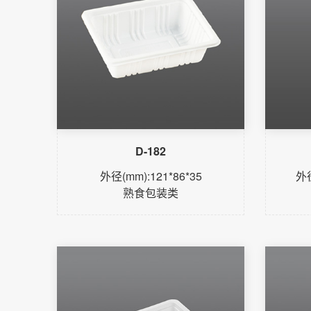
D-182
外径(mm):121*86*35
外径
熟食包装类
了解更多