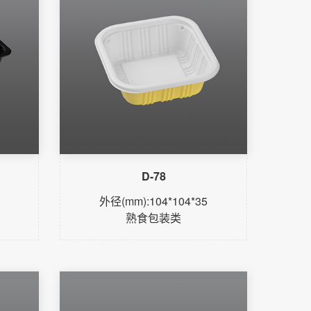
D-78
外径(mm):104*104*35
熟食包装类
了解更多