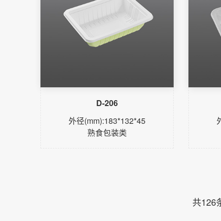
D-206
外径(mm):183*132*45
熟食包装类
了解更多
共126