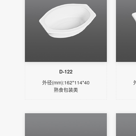
D-122
外径(mm):162*114*40
熟食包装类
了解更多