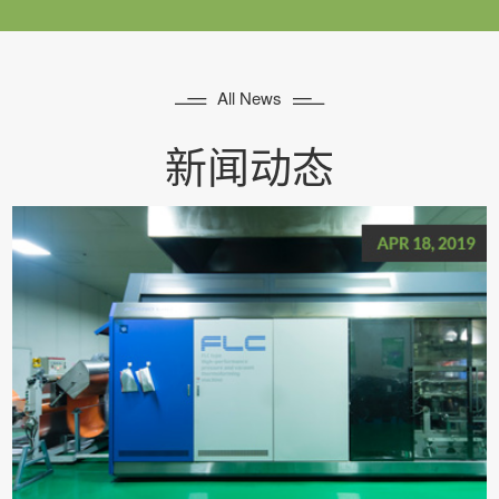


All News
新闻动态