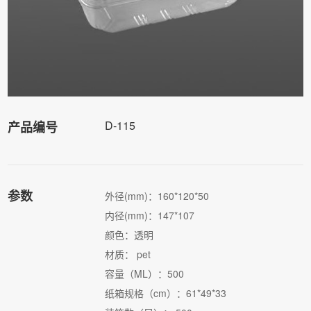
D-115
产品编号
参数
外径(mm)：160*120*50
内径(mm)：147*107
颜色：透明
材质： pet
容量（ML）：500
纸箱规格（cm）：61*49*33