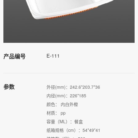
E-111
产品编号
参数
外径(mm)：242.6*203.7*36
内径(mm)：226*185
颜色： 内白外橙
材质： pp
容量（ML）：餐盒
纸箱规格（cm）：54*49*41