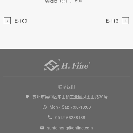
装箱数（只）： 500


E-109
E-113

联系我们
苏州市吴中区东山镇工业园凤凰山路30号

Mon - Sat: 7:00-18:00

0512-66288188

sunfeihong@ehfine.com
