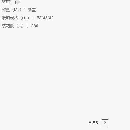
材质： pp
容量（ML）：餐盒
纸箱规格（cm）： 52*48*42
装箱数（只）： 680

E-55