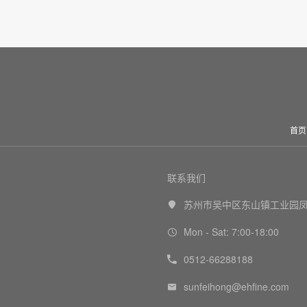
首页
联系我们
苏州市吴中区东山镇工业园凤

Mon - Sat: 7:00-18:00

0512-66288188

sunfeihong@ehfine.com
