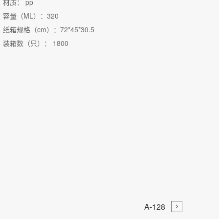
材质： pp
容量（ML）：320
纸箱规格（cm）：72*45*30.5
装箱数（只）： 1800

A-128