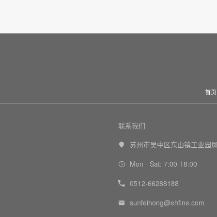
首页
联系我们
苏州市吴中区东山镇工业园凤

Mon - Sat: 7:00-18:00

0512-66288188

sunfeihong@ehfine.com
