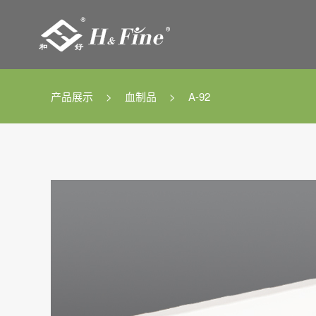

产品展示
>
血制品
>
A-92