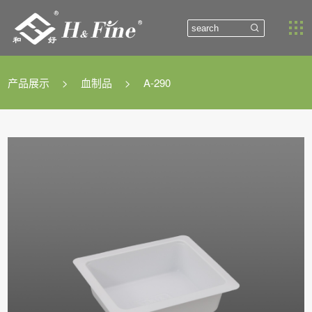


产品展示
>
血制品
>
A-290