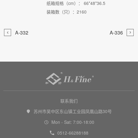
纸箱规格（cm）： 66*48*36.5
装箱数（只）：2160


A-332
A-336

联系我们
苏州市吴中区东山镇工业园凤凰山路30号

Mon - Sat: 7:00-18:00

0512-66288188
