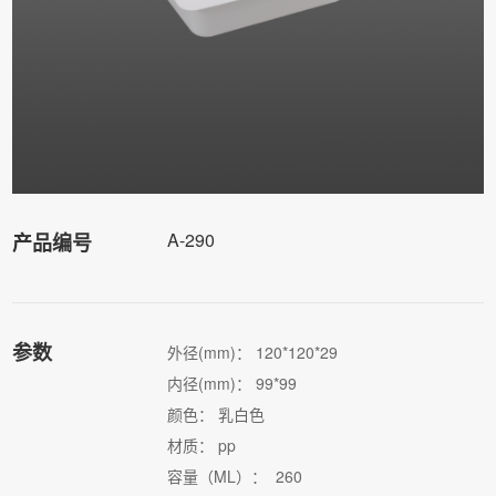
A-290
产品编号
参数
外径(mm)： 120*120*29
内径(mm)： 99*99
颜色： 乳白色
材质： pp
容量（ML）： 260