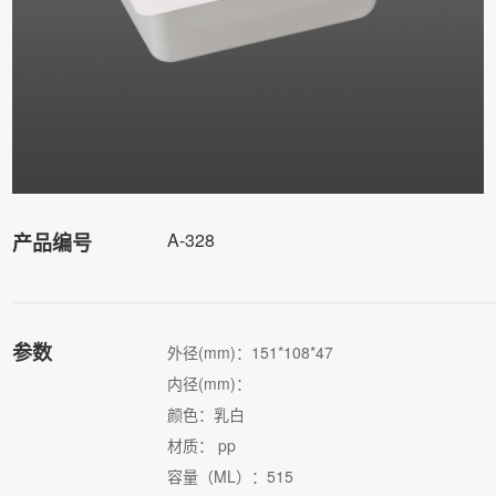
A-328
产品编号
参数
外径(mm)：151*108*47
内径(mm)：
颜色：乳白
材质： pp
容量（ML）：515