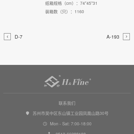
纸箱规格（cm）：74*45*31
装箱数（只）：1160


D-7
A-193

联系我们
苏州市吴中区东山镇工业园凤凰山路30号

Mon - Sat: 7:00-18:00

0512-66288188